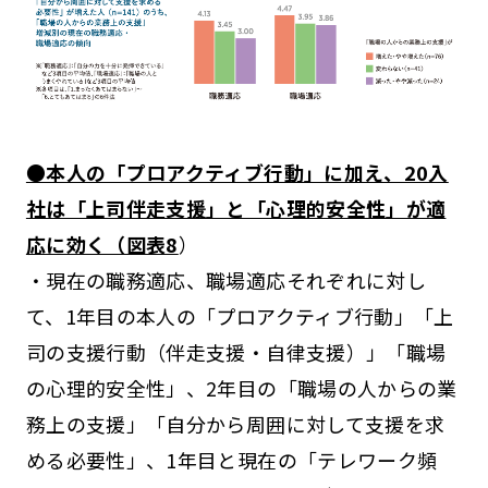
●本人の「プロアクティブ行動」に加え、20入
社は「上司伴走支援」と「心理的安全性」が適
応に効く（図表8
）
・現在の職務適応、職場適応それぞれに対し
て、1年目の本人の「プロアクティブ行動」「上
司の支援行動（伴走支援・自律支援）」「職場
の心理的安全性」、2年目の「職場の人からの業
務上の支援」「自分から周囲に対して支援を求
める必要性」、1年目と現在の「テレワーク頻