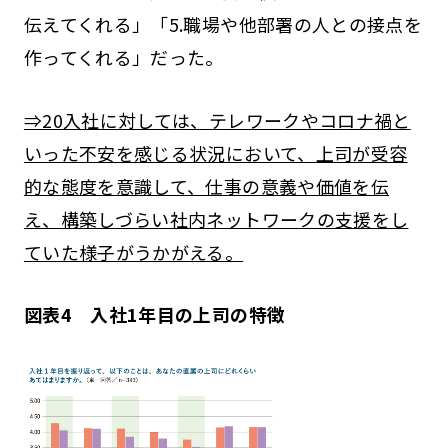
伝えてくれる」「5.職場や他部署の人との接点を
作ってくれる」だった。
⇒20入社に対しては、テレワークやコロナ禍と
いった不安を感じる状況において、上司が受容
的な態度を意識して、仕事の意義や価値を伝
え、構築しづらい社内ネットワークの支援をし
ていた様子がうかがえる。
図表4 入社1年目の上司の特徴