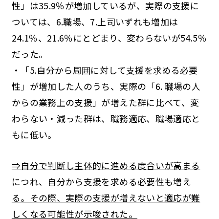
性」は35.9％が増加しているが、実際の支援に
ついては、6.職場、7.上司いずれも増加は
24.1％、21.6％にとどまり、変わらないが54.5％
だった。
・「5.自分から周囲に対して支援を求める必要
性」が増加した人のうち、実際の「6. 職場の人
からの業務上の支援」が増えた群に比べて、変
わらない・減った群は、職務適応、職場適応と
もに低い。
⇒自分で判断し主体的に進める度合いが高まる
につれ、自分から支援を求める必要性も増え
る。その際、実際の支援が増えないと適応が難
しくなる可能性が示唆された。