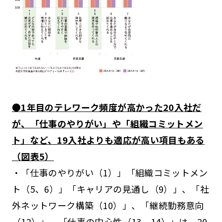
●1年目のテレワーク頻度が高かった20入社だ
が、「仕事のやりがい」や「組織コミットメン
ト」など、19入社よりも適応が高い項目もある
（図表5）
・「仕事のやりがい（1）」「組織コミットメン
ト（5、6）」「キャリアの見通し（9）」、「社
外ネットワーク構築（10）」、「継続勤務意向
（12）」、「仕事の中心性（13、14）」は、20