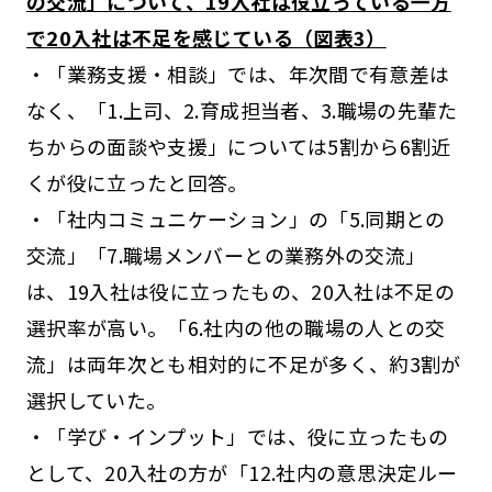
の交流」について、19入社は役立っている一方
で20入社は不足を感じている（図表3）
・「業務支援・相談」では、年次間で有意差は
なく、「1.上司、2.育成担当者、3.職場の先輩た
ちからの面談や支援」については5割から6割近
くが役に立ったと回答。
・「社内コミュニケーション」の「5.同期との
交流」「7.職場メンバーとの業務外の交流」
は、19入社は役に立ったもの、20入社は不足の
選択率が高い。「6.社内の他の職場の人との交
流」は両年次とも相対的に不足が多く、約3割が
選択していた。
・「学び・インプット」では、役に立ったもの
として、20入社の方が「12.社内の意思決定ルー