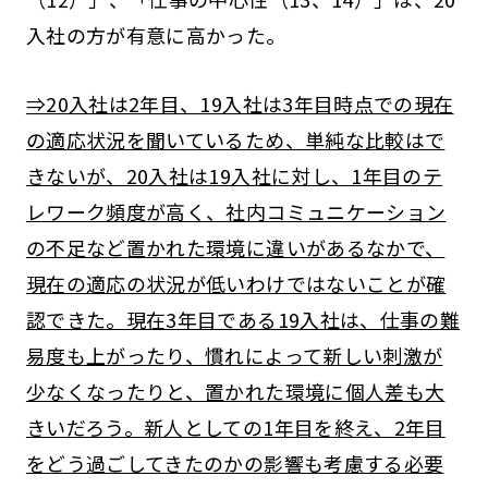
入社の方が有意に高かった。
⇒20入社は2年目、19入社は3年目時点での現在
の適応状況を聞いているため、単純な比較はで
きないが、20入社は19入社に対し、1年目のテ
レワーク頻度が高く、社内コミュニケーション
の不足など置かれた環境に違いがあるなかで、
現在の適応の状況が低いわけではないことが確
認できた。現在3年目である19入社は、仕事の難
易度も上がったり、慣れによって新しい刺激が
少なくなったりと、置かれた環境に個人差も大
きいだろう。新人としての1年目を終え、2年目
をどう過ごしてきたのかの影響も考慮する必要