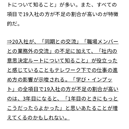
トについて知ること」が多い。また、すべての
項目で19入社の方が不足の割合が高いのが特徴
的だ。
⇒20入社が、「同期との交流」「職場メンバー
との業務外の交流」の不足に加えて、「社内の
意思決定ルートについて知ること」が役立った
と感じていることもテレワーク下での仕事の進
め方の影響が示唆される。「学び・インプッ
ト」の全項目で19入社の方が不足の割合が高い
のは、3年目になると、「1年目のときにもっと
こうだったらよかった」と思いあたることが増
えてくるのかもしれない。