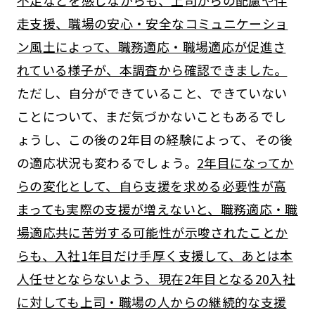
走支援、職場の安心・安全なコミュニケーショ
ン風土によって、職務適応・職場適応が促進さ
れている様子が、本調査から確認できました。
ただし、自分ができていること、できていない
ことについて、まだ気づかないこともあるでし
ょうし、この後の2年目の経験によって、その後
の適応状況も変わるでしょう。
2年目になってか
らの変化として、自ら支援を求める必要性が高
まっても実際の支援が増えないと、職務適応・職
場適応共に苦労する可能性が示唆されたことか
らも、入社1年目だけ手厚く支援して、あとは本
人任せとならないよう、現在2年目となる20入社
に対しても上司・職場の人からの継続的な支援