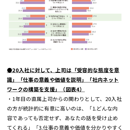
●20入社に対して、上司は「受容的な態度を意
識」「仕事の意義や価値を説明」「社内ネット
ワークの構築を支援」（図表4）
・1年目の直属上司からの関わりとして、20入社
の方が統計的に有意に高いのは、「1.どんな内
容であっても否定せず、あなたの話を受け止め
てくれる」「3.仕事の意義や価値を分かりやすく