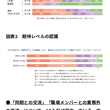
図表2 期待レベルの認識
●「同期との交流」「職場メンバーとの業務外