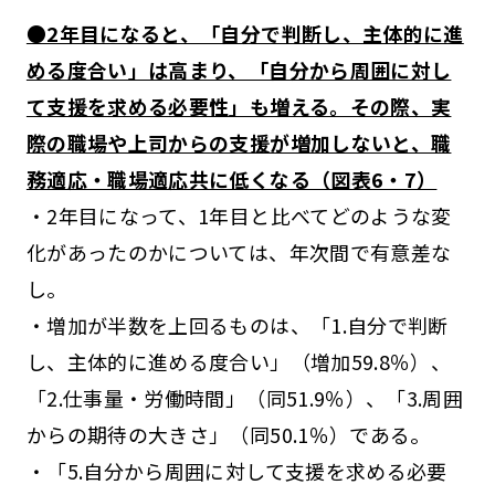
●2年目になると、「自分で判断し、主体的に進
める度合い」は高まり、「自分から周囲に対し
て支援を求める必要性」も増える。その際、実
際の職場や上司からの支援が増加しないと、職
務適応・職場適応共に低くなる（図表6・7）
・2年目になって、1年目と比べてどのような変
化があったのかについては、年次間で有意差な
し。
・増加が半数を上回るものは、「1.自分で判断
し、主体的に進める度合い」（増加59.8％）、
「2.仕事量・労働時間」（同51.9％）、「3.周囲
からの期待の大きさ」（同50.1％）である。
・「5.自分から周囲に対して支援を求める必要