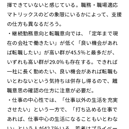
揮できていないと感じている。職務・職場適応
マトリックスのどの象限にいるかによって、支援
の仕方も異なるだろう。
・継続勤務意向と転職意向では、「定年まで現
在の会社で働きたい」が低く「良い機会があれ
ば転職したい」が高い群が45.5％と最多だが、
いずれも高い群が29.0％も存在する。できれば
一社に長く勤めたい、良い機会があれば転職も
いとわないという気持ちは併存し得るので、離
職意思の確認の仕方に注意が必要だ。
・仕事の中心性では、「仕事以外の生活を充実
させたい」という一方で、「打ち込める仕事で
あれば、仕事中心の生活になることもいとわな
い」という人が42.7％いる。若者はプライベー