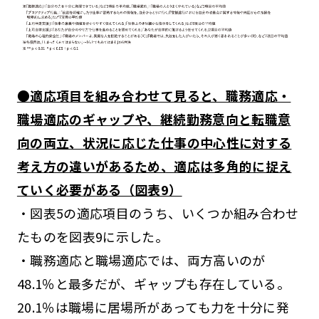
●適応項目を組み合わせて見ると、職務適応・
職場適応のギャップや、継続勤務意向と転職意
向の両立、状況に応じた仕事の中心性に対する
考え方の違いがあるため、適応は多角的に捉え
ていく必要がある（図表9）
・図表5の適応項目のうち、いくつか組み合わせ
たものを図表9に示した。
・職務適応と職場適応では、両方高いのが
48.1％と最多だが、ギャップも存在している。
20.1％は職場に居場所があっても力を十分に発