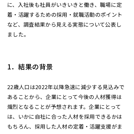
に、入社後も社員がいきいきと働き、職場に定
着・活躍するための採用・就職活動のポイント
など、調査結果から見える実態について公表し
ました。
1．結果の背景
22歳人口は2022年以降急速に減少する見込みで
あることから、企業にとって今後の人材獲得は
熾烈となることが予想されます。企業にとって
は、いかに自社に合った人材を採用できるかは
もちろん、採用した人材の定着・活躍支援がま