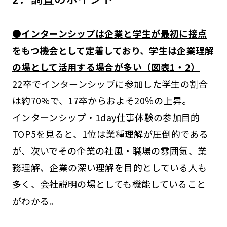
●インターンシップは企業と学生が最初に接点
をもつ機会として定着しており、学生は企業理解
の場として活用する場合が多い（図表1・2）
22卒でインターンシップに参加した学生の割合
は約70%で、17卒からおよそ20％の上昇。
インターンシップ・1day仕事体験の参加目的
TOP5を見ると、1位は業種理解が圧倒的である
が、次いでその企業の社風・職場の雰囲気、業
務理解、企業の深い理解を目的としている人も
多く、会社説明の場としても機能していること
がわかる。