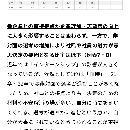
●企業との直接接点が企業理解・志望度の向上
に大きく影響することは変わらず。一方で、非
対面の選考の増加により社風や社員の魅力が意
思決定の要因となる比率は低下（図表7・8）
近年では「インターンシップ」の影響が大きく
なっているが、依然として1位は「面接」。21
卒・22卒では非対面で選考が進むことが多くな
ったため、社員との接点よりも、決定のための
材料や不安解消の場が多い、自分に時間を割い
てくれる、選考が速やかに進むという点で、自
分が大事にされていると感じられることが重視