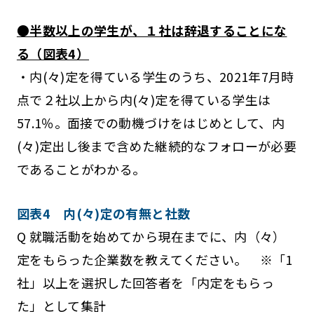
●半数以上の学生が、１社は辞退することにな
る（図表4）
・内(々)定を得ている学生のうち、2021年7月時
点で２社以上から内(々)定を得ている学生は
57.1％。面接での動機づけをはじめとして、内
(々)定出し後まで含めた継続的なフォローが必要
であることがわかる。
図表4 内(々)定の有無と社数
Q 就職活動を始めてから現在までに、内（々）
定をもらった企業数を教えてください。 ※「1
社」以上を選択した回答者を「内定をもらっ
た」として集計