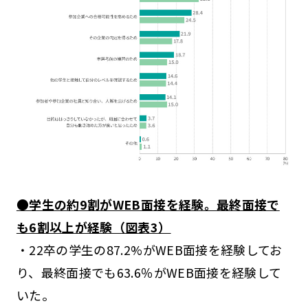
●学生の約9割がWEB面接を経験。最終面接で
も6割以上が経験（図表3）
・22卒の学生の87.2%がWEB面接を経験してお
り、最終面接でも63.6％がWEB面接を経験して
いた。