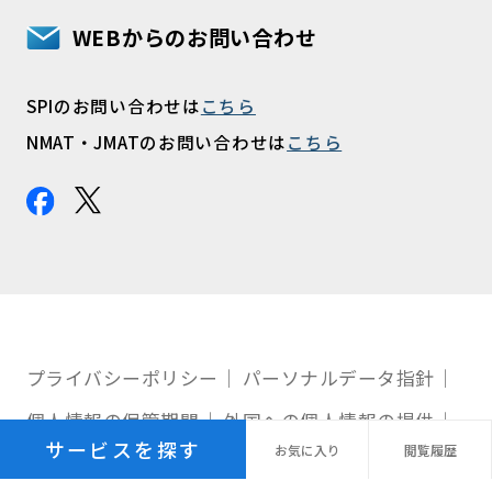
WEBからのお問い合わせ
SPIのお問い合わせは
こちら
NMAT・JMATのお問い合わせは
こちら
プライバシーポリシー
パーソナルデータ指針
個人情報の保管期間
外国への個人情報の提供
サービスを探す
お気に
入り
閲覧
履歴
利用規約
サイトマップ