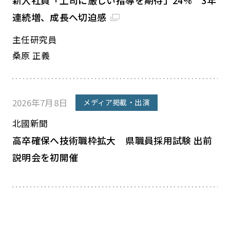
新入社員「上司に厳しい指導を期待」24% 3年
連続増、成長へ切迫感
主任研究員
桑原 正義
2026年7月8日
メディア掲載・出演
北國新聞
高卒確保へ技術職枠拡大 県職員採用試験 出前
説明会を初開催