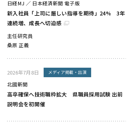
日経MJ ／ 日本経済新聞 電子版
新入社員「上司に厳しい指導を期待」24% 3年
連続増、成長へ切迫感
主任研究員
桑原 正義
2026年7月8日
メディア掲載・出演
北國新聞
高卒確保へ技術職枠拡大 県職員採用試験 出前
説明会を初開催