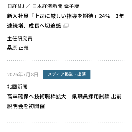
日経MJ ／ 日本経済新聞 電子版
新入社員「上司に厳しい指導を期待」24% 3年
連続増、成長へ切迫感
主任研究員
桑原 正義
2026年7月8日
メディア掲載・出演
北國新聞
高卒確保へ技術職枠拡大 県職員採用試験 出前
説明会を初開催