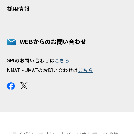
採用情報
WEBからのお問い合わせ
SPIのお問い合わせは
こちら
NMAT・JMATのお問い合わせは
こちら