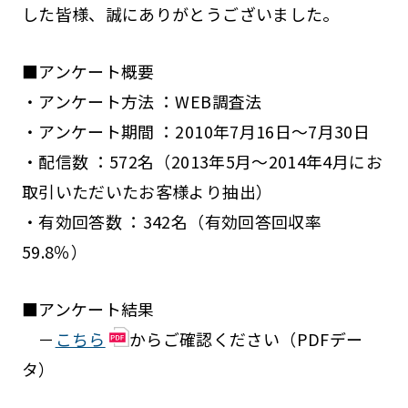
した皆様、誠にありがとうございました。
■アンケート概要
・アンケート方法 ：WEB調査法
・アンケート期間 ：2010年7月16日～7月30日
・配信数 ：572名（2013年5月～2014年4月にお
取引いただいたお客様より抽出）
・有効回答数 ：342名（有効回答回収率
59.8％）
■アンケート結果
－
こちら
からご確認ください（PDFデー
タ）