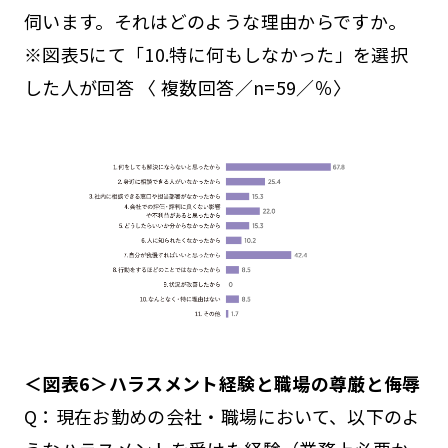
伺います。それはどのような理由からですか。
※図表5にて「10.特に何もしなかった」を選択
した人が回答 〈 複数回答／n=59／％〉
＜図表6＞ハラスメント経験と職場の尊厳と侮辱
Q：現在お勤めの会社・職場において、以下のよ