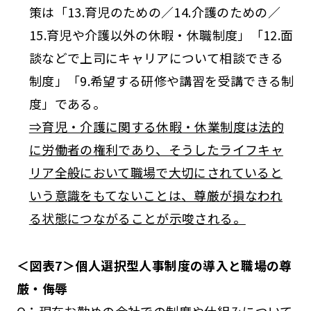
策は「13.育児のための／14.介護のための／
15.育児や介護以外の休暇・休職制度」「12.面
談などで上司にキャリアについて相談できる
制度」「9.希望する研修や講習を受講できる制
度」である。
⇒育児・介護に関する休暇・休業制度は法的
に労働者の権利であり、そうしたライフキャ
リア全般において職場で大切にされていると
いう意識をもてないことは、尊厳が損なわれ
る状態につながることが示唆される。
＜図表7＞個人選択型人事制度の導入と職場の尊
厳・侮辱