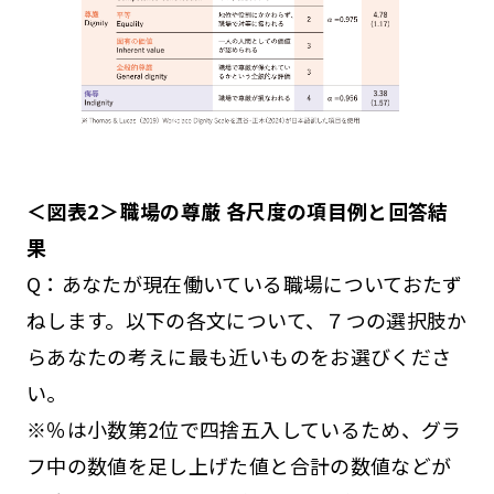
＜図表2＞職場の尊厳 各尺度の項目例と回答結
果
Q：あなたが現在働いている職場についておたず
ねします。以下の各文について、７つの選択肢か
らあなたの考えに最も近いものをお選びくださ
い。
※％は小数第2位で四捨五入しているため、グラ
フ中の数値を足し上げた値と合計の数値などが