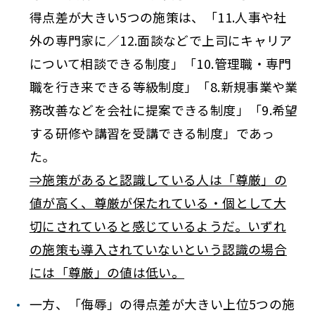
得点差が大きい5つの施策は、「11.人事や社
外の専門家に／12.面談などで上司にキャリア
について相談できる制度」「10.管理職・専門
職を行き来できる等級制度」「8.新規事業や業
務改善などを会社に提案できる制度」「9.希望
する研修や講習を受講できる制度」であっ
た。
⇒施策があると認識している人は「尊厳」の
値が高く、尊厳が保たれている・個として大
切にされていると感じているようだ。いずれ
の施策も導入されていないという認識の場合
には「尊厳」の値は低い。
一方、「侮辱」の得点差が大きい上位5つの施