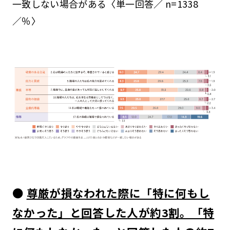
一致しない場合がある〈単一回答／ n=1338
／％〉
●
尊厳が損なわれた際に「特に何もし
なかった」と回答した人が約3割。「特