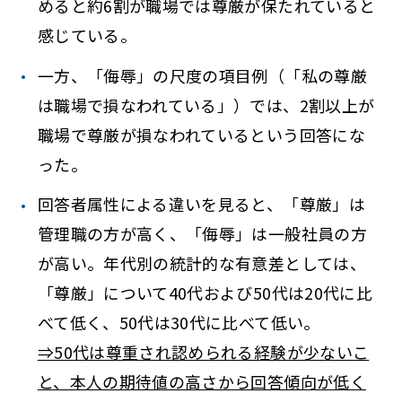
めると約6割が職場では尊厳が保たれていると
感じている。
一方、「侮辱」の尺度の項目例（「私の尊厳
は職場で損なわれている」）では、2割以上が
職場で尊厳が損なわれているという回答にな
った。
回答者属性による違いを見ると、「尊厳」は
管理職の方が高く、「侮辱」は一般社員の方
が高い。年代別の統計的な有意差としては、
「尊厳」について40代および50代は20代に比
べて低く、50代は30代に比べて低い。
⇒50代は尊重され認められる経験が少ないこ
と、本人の期待値の高さから回答傾向が低く