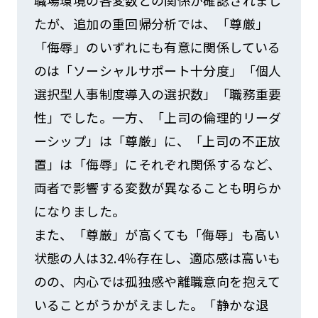
たが、追加の重回帰分析では、「尊厳」
「侮辱」のいずれにも有意に関係している
のは「ソーシャルサポート十分度」「個人
選択型人事制度導入の選択数」「職務重要
性」でした。一方、「上司の倫理的リーダ
ーシップ」は「尊厳」に、「上司の不正放
置」は「侮辱」にそれぞれ関係するなど、
両者で影響する変数が異なることも明らか
になりました。
また、「尊厳」が高くても「侮辱」も高い
状態の人は32.4％存在し、適応感は高いも
のの、内心では孤独感や離職意向を抱えて
いることがうかがえました。「静かな退