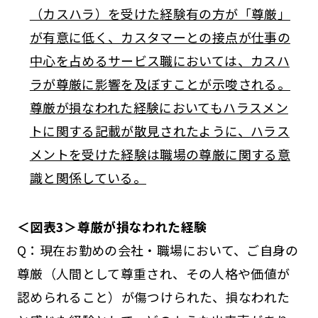
（カスハラ）を受けた経験有の方が「尊厳」
が有意に低く、カスタマーとの接点が仕事の
中心を占めるサービス職においては、カスハ
ラが尊厳に影響を及ぼすことが示唆される。
尊厳が損なわれた経験においてもハラスメン
トに関する記載が散見されたように、ハラス
メントを受けた経験は職場の尊厳に関する意
識と関係している。
＜図表3＞尊厳が損なわれた経験
Q：現在お勤めの会社・職場において、ご自身の
尊厳（人間として尊重され、その人格や価値が
認められること）が傷つけられた、損なわれた