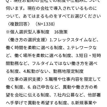
Q：現在お勤めの会社での制度や仕組みについて
伺います。現在の会社で導入されているものに
ついて、あてはまるものをすべてお選びください
〈複数回答〉 （N=1338）
※個人選択型人事制度 16施策
〈働き方の選択支援〉1.フレックスタイムなど、
働く時間を柔軟に選べる制度、2.テレワークな
ど、働く場所を柔軟に選べる制度、3.短日・短時
間勤務など、フルタイムではない働き方を選べ
る制度、4.転勤がない、勤務地限定制度
〈仕事の選択支援〉5.職種や仕事内容を限定して
働く制度、6. 自己申告など、異動や働き方の希
望を会社に伝える制度、7.社内公募など、他部署
へ手挙げで異動を希望する制度、8.新規事業や