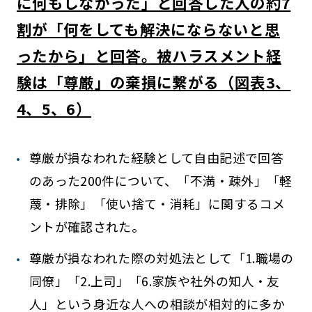
に何もしなかった」と回答した人の約7
割が「何をしても解決にならないと思
ったから」と回答。被ハラスメント経
験は「尊厳」の棄損に繋がる（図表3、
4、5、6）
尊厳が損なわれた経験として自由記述で回答
のあった200件について、「不満・疎外」「軽
蔑・排除」「使い捨て・消耗」に関するコメ
ントが確認された。
尊厳が損なわれた際の対処法として「1.職場の
同僚」「2.上司」「6.家族や社外の知人・友
人」という身近な人への相談が相対的に多か