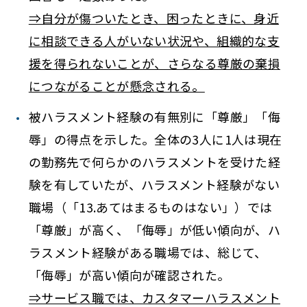
⇒自分が傷ついたとき、困ったときに、身近
に相談できる人がいない状況や、組織的な支
援を得られないことが、さらなる尊厳の棄損
につながることが懸念される。
被ハラスメント経験の有無別に「尊厳」「侮
辱」の得点を示した。全体の3人に1人は現在
の勤務先で何らかのハラスメントを受けた経
験を有していたが、ハラスメント経験がない
職場（「13.あてはまるものはない」）では
「尊厳」が高く、「侮辱」が低い傾向が、ハ
ラスメント経験がある職場では、総じて、
「侮辱」が高い傾向が確認された。
⇒サービス職では、カスタマーハラスメント