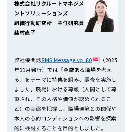
株式会社リクルートマネジメ
ントソリューションズ
組織行動研究所 主任研究員
藤村直子
弊社機関誌
RMS Message vol.80
（2025
年11月発行）では「尊厳ある職場を考え
る」をテーマに特集を組み、調査を実施し
ました。職場における尊厳（人間として尊
重され、その人格や価値が認められるこ
と）の実態を把握し、職場環境との関係や
本人の心的コンディションへの影響を探索
的に検討することを目的としました。