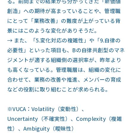
る。前問までの結果から分かってきた「新価値
創造」への期待が高まっていることや、管理職
にとって「業務改善」の難度が上がっている背
景にはこのような変化がありそうだ。
→ また、「5.変化対応の複雑性」や「9.自律の
必要性」といった項目も、Bの自律共創型のマネ
ジメントが適する組織側の選択率が、昨年より
も高くなっている。管理職層は、組織の変化に
合わせて、業務の改善や推進、メンバーの育成
などの役割に取り組むことが求められる。
※VUCA：Volatility（変動性）、
Uncertainty（不確実性）、Complexity（複雑
性）、Ambiguity（曖昧性）