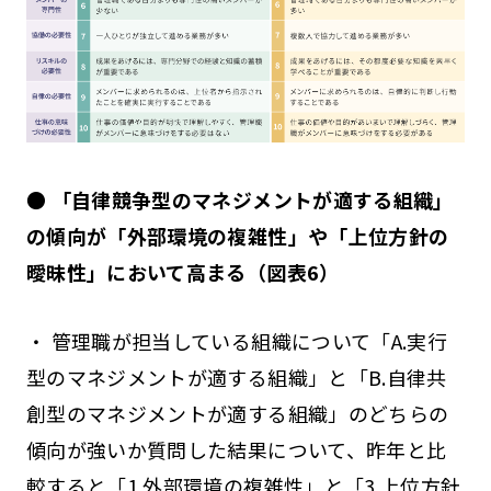
● 「自律競争型のマネジメントが適する組織」
の傾向が「外部環境の複雑性」や「上位方針の
曖昧性」において高まる（図表6）
・ 管理職が担当している組織について「A.実行
型のマネジメントが適する組織」と「B.自律共
創型のマネジメントが適する組織」のどちらの
傾向が強いか質問した結果について、昨年と比
較すると「1.外部環境の複雑性」と「3.上位方針