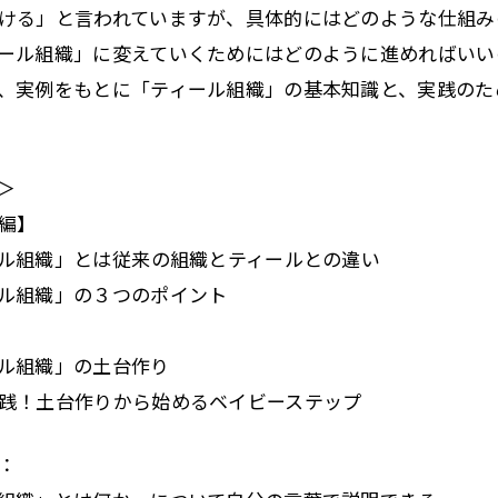
ける」と言われていますが、具体的にはどのような仕組み
ール組織」に変えていくためにはどのように進めればいい
、実例をもとに「ティール組織」の基本知識と、実践のた
＞
編】
組織」とは――従来の組織とティールとの違い
ル組織」の３つのポイント
ル組織」の土台作り
践！土台作りから始めるベイビーステップ
：