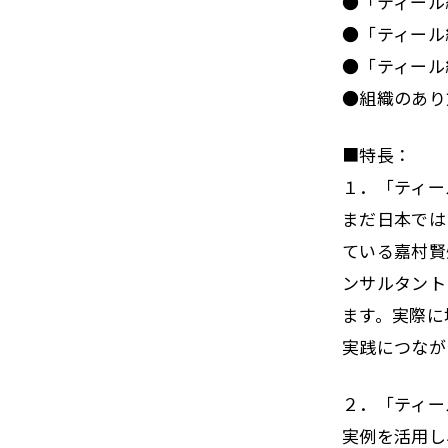
●「ティール
●「ティール
●「ティール
●組織のあり
■特長：
１．「ティー
まだ日本では
ている嘉村賢
ンサルタント
ます。実際に
実践につなが
２．「ティー
実例を活用し