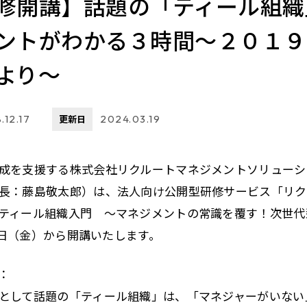
修開講】話題の「ティール組織
ントがわかる３時間～２０１９
より～
.12.17
更新日
2024.03.19
成を支援する株式会社リクルートマネジメントソリュー
長：藤島敬太郎）は、法人向け公開型研修サービス「リク
ティール組織入門 ～マネジメントの常識を覆す！次世代
22日（金）から開講いたします。
：
として話題の「ティール組織」は、「マネジャーがいない