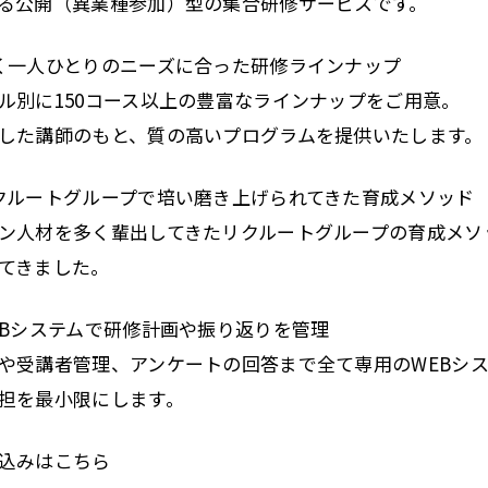
る公開（異業種参加）型の集合研修サービスです。
く一人ひとりのニーズに合った研修ラインナップ
ル別に150コース以上の豊富なラインナップをご用意。
した講師のもと、質の高いプログラムを提供いたします。
クルートグループで培い磨き上げられてきた育成メソッド
ン人材を多く輩出してきたリクルートグループの育成メソ
てきました。
EBシステムで研修計画や振り返りを管理
や受講者管理、アンケートの回答まで全て専用のWEBシ
担を最小限にします。
込みはこちら