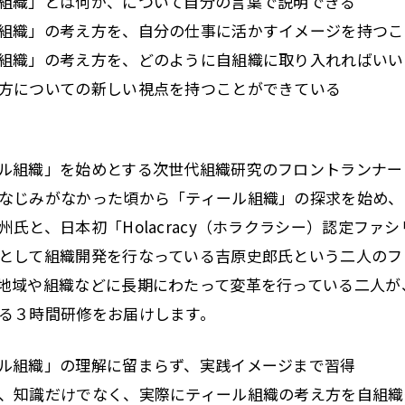
組織」とは何か、について自分の言葉で説明できる
組織」の考え方を、自分の仕事に活かすイメージを持つこ
組織」の考え方を、どのように自組織に取り入れればいい
方についての新しい視点を持つことができている
ル組織」を始めとする次世代組織研究のフロントランナー
なじみがなかった頃から「ティール組織」の探求を始め、
州氏と、日本初「Holacracy（ホラクラシー）認定ファ
として組織開発を行なっている吉原史郎氏という二人のフ
地域や組織などに長期にわたって変革を行っている二人が
る３時間研修をお届けします。
ル組織」の理解に留まらず、実践イメージまで習得
、知識だけでなく、実際にティール組織の考え方を自組織