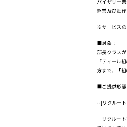
バイザリー業
経営及び畑作
※サービスの
■対象：
部長クラスが
「ティール組
方まで、「組
■ご提供形態
--[リクルート
リクルートマ