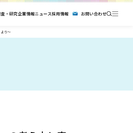
調査・研究
企業情報
ニュース
採用情報
お問い合わせ
）より～