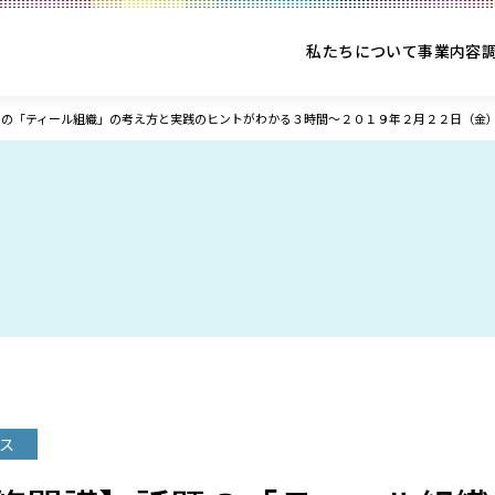
私たちについて
事業内容
題の「ティール組織」の考え方と実践のヒントがわかる３時間～２０１９年２月２２日（金
ス