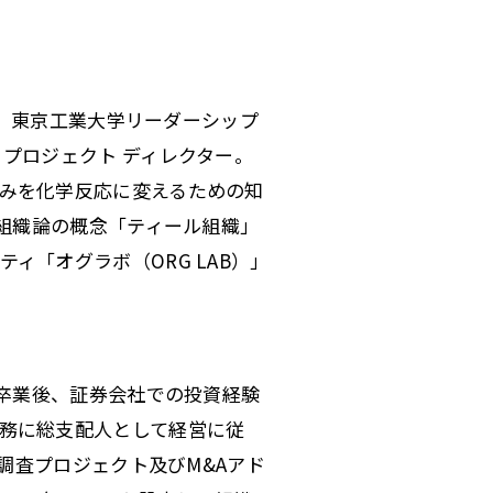
事、東京工業大学リーダーシップ
プロジェクト ディレクター。
みを化学反応に変えるための知
い組織論の概念「ティール組織」
ィ「オグラボ（ORG LAB）」
経営学部卒業後、証券会社での投資経験
務に総支配人として経営に従
け調査プロジェクト及びM&Aアド