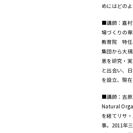
めにはどのよ
■講師：嘉村
場づくりの専
教育院 特任
集団から大規
恵を研究・実
と出会い、日
を設立、現在
■講師：吉原
Natural
を経てリサ・
事。2011