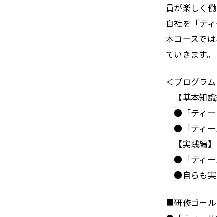
員が楽しく働
自社を「ティ
本コースでは
ていきます。
＜プログラム
【基本知識
●「ティール
●「ティー
【実践編】
●「ティー
●自らも実
■研修ゴール