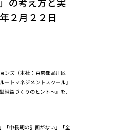
」の考え方と実
年２月２２日
ションズ（本社：東京都品川区
ルートマネジメントスクール」
型組織づくりのヒント～』を、
」「中長期の計画がない」「全