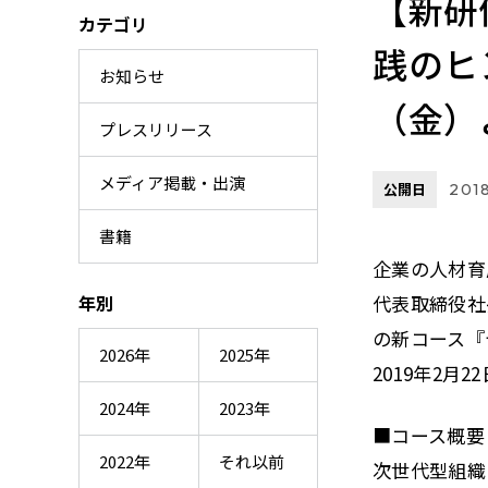
【新研
カテゴリ
践のヒ
お知らせ
（金）
プレスリリース
メディア掲載・出演
公開日
2018
書籍
企業の人材育
年別
代表取締役社
の新コース『
2026年
2025年
2019年2月
2024年
2023年
■コース概要
2022年
それ以前
次世代型組織