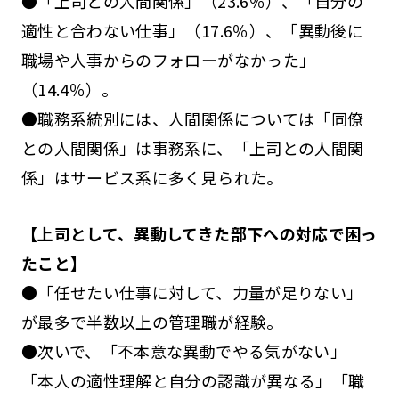
●「上司との人間関係」（23.6％）、「自分の
適性と合わない仕事」（17.6％）、「異動後に
職場や人事からのフォローがなかった」
（14.4％）。
●職務系統別には、人間関係については「同僚
との人間関係」は事務系に、「上司との人間関
係」はサービス系に多く見られた。
【上司として、異動してきた部下への対応で困っ
たこと】
●「任せたい仕事に対して、力量が足りない」
が最多で半数以上の管理職が経験。
●次いで、「不本意な異動でやる気がない」
「本人の適性理解と自分の認識が異なる」「職