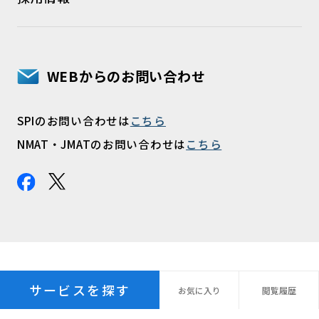
WEBからのお問い合わせ
SPIのお問い合わせは
こちら
NMAT・JMATのお問い合わせは
こちら
サービスを探す
お気に
入り
閲覧
履歴
プライバシーポリシー
パーソナルデータ指針