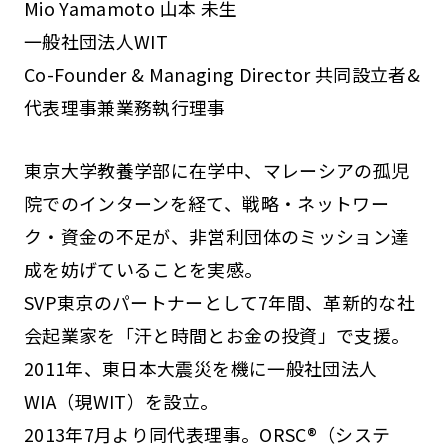
Mio Yamamoto 山本 未生
一般社団法人WIT
Co-Founder & Managing Director 共同設立者&
代表理事兼業務執行理事
東京大学教養学部に在学中、マレーシアの孤児
院でのインターンを経て、戦略・ネットワー
ク・資金の不足が、非営利団体のミッション達
成を妨げていることを実感。
SVP東京のパートナーとして7年間、革新的な社
会起業家を「汗と時間とお金の投資」で支援。
2011年、東日本大震災を機に一般社団法人
WIA（現WIT）を設立。
2013年7月より同代表理事。ORSC®（システ