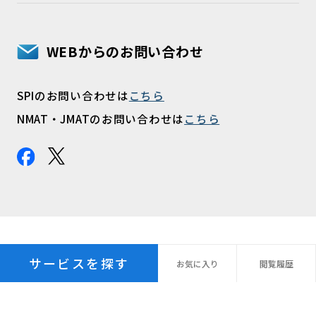
WEBからのお問い合わせ
SPIのお問い合わせは
こちら
NMAT・JMATのお問い合わせは
こちら
サービスを探す
お気に
入り
閲覧
履歴
プライバシーポリシー
パーソナルデータ指針
個人情報の保管期間
外国への個人情報の提供