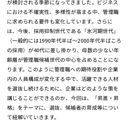
が検討される季節になってきました。ビジネス
における不確実性、多様性が高まる中、管理職
に求められる要件も変化しています。さらに
は、今後、採用抑制世代である「氷河期世代」
（一般的には1990年代半ば～2000年代半ばころ
の採用）が40代に差し掛かり、母数の少ない年
齢層が管理職候補世代の中心を占めることにな
ります。このように管理職への期待役割や企業
内の人員構成が変化する中で、活躍できる人材
を選抜し続けるために、企業はどのような策を
講じることができるのか、今回は、「昇進・昇
格」をテーマに、選抜、候補者の育成等につい
て紐解いていきます。