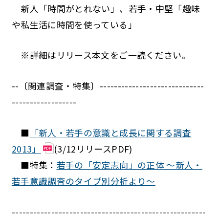
新人「時間がとれない」、若手・中堅「趣味
や私生活に時間を使っている」
※詳細はリリース本文をご一読ください。
--〔関連調査・特集〕-----------------------------
------------------
■
「新人・若手の意識と成長に関する調査
2013」
(3/12リリースPDF)
■特集：
若手の「安定志向」の正体 ～新人・
若手意識調査のタイプ別分析より～
------------------------------------------------------