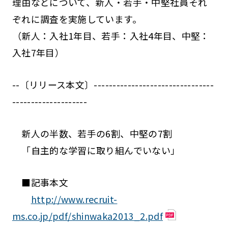
理由などについて、新人・若手・中堅社員それ
ぞれに調査を実施しています。
（新人：入社1年目、若手：入社4年目、中堅：
入社7年目）
--〔リリース本文〕--------------------------------
--------------------
新人の半数、若手の6割、中堅の7割
「自主的な学習に取り組んでいない」
■記事本文
http://www.recruit-
ms.co.jp/pdf/shinwaka2013_2.pdf