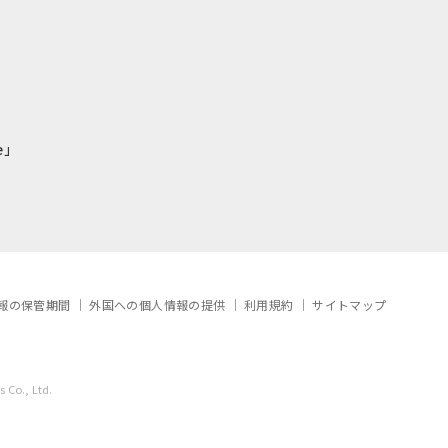
e」
報の保管期間
外国への個人情報の提供
利用規約
サイトマップ
 Co., Ltd.