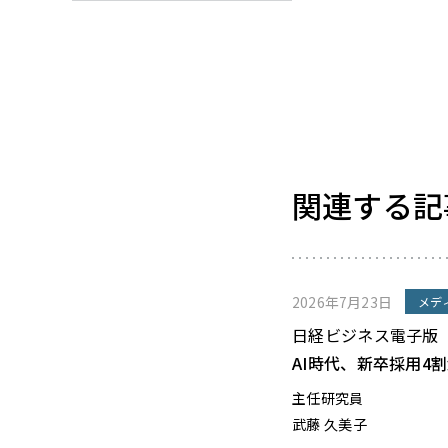
関連する記
2026年7月23日
メデ
日経ビジネス電子版
AI時代、新卒採用4
主任研究員
武藤 久美子