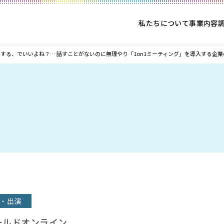
私たちについて
事業内容
する、でいいよね？… 話すことがないのに無理やり「1on1ミーティング」を導入する企業
・出演
ールドオンライン