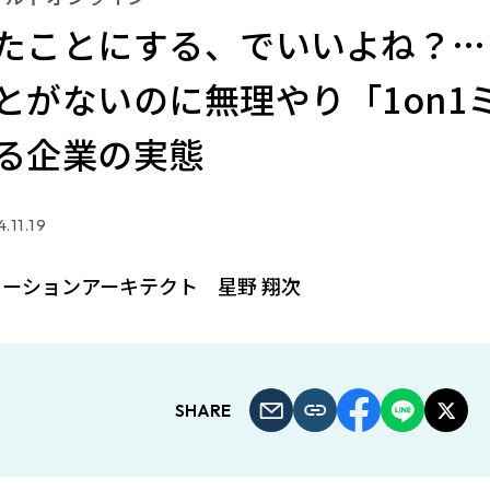
たことにする、でいいよね？…
とがないのに無理やり「1on1
る企業の実態
.11.19
ーションアーキテクト 星野 翔次
SHARE