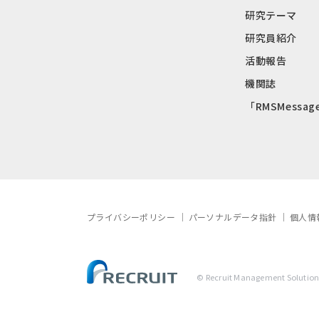
研究テーマ
研究員紹介
活動報告
機関誌
「RMSMessag
プライバシーポリシー
パーソナルデータ指針
個人情
© Recruit Management Solutions