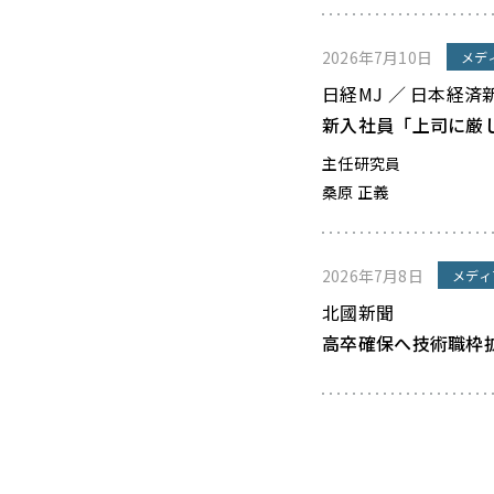
2026年7月10日
メデ
日経MJ ／ 日本経済
新入社員「上司に厳
主任研究員
桑原 正義
2026年7月8日
メディ
北國新聞
高卒確保へ技術職枠