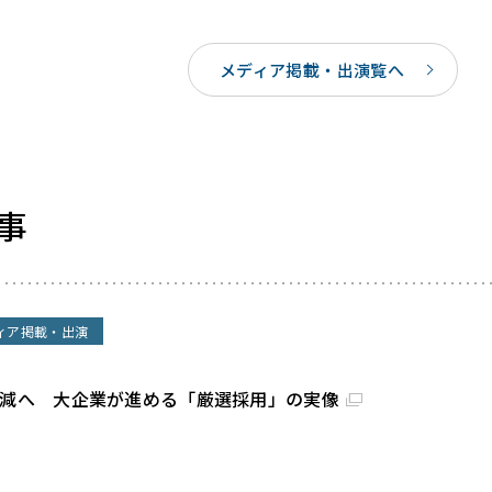
メディア掲載・出演覧へ
事
ィア掲載・出演
割減へ 大企業が進める「厳選採用」の実像