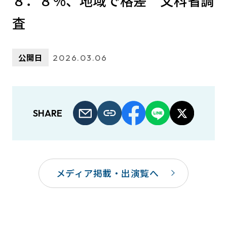
８．８％、地域で格差 文科省調
査
公開日
2026.03.06
SHARE
メディア掲載・出演覧へ