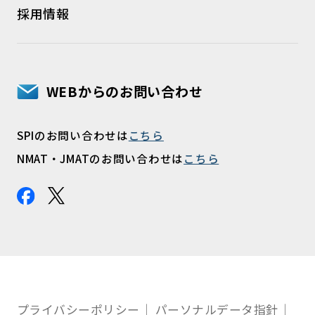
採用情報
WEBからのお問い合わせ
SPIのお問い合わせは
こちら
NMAT・JMATのお問い合わせは
こちら
プライバシーポリシー
パーソナルデータ指針