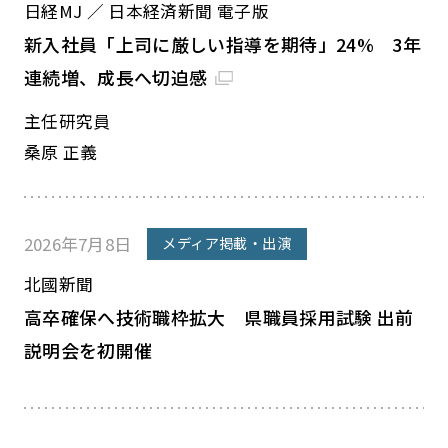
日経MJ ／ 日本経済新聞 電子版
新入社員「上司に厳しい指導を期待」24% 3年
連続増、成長へ切迫感
主任研究員
桑原 正義
2026年7月8日
メディア掲載・出演
北國新聞
高卒確保へ技術職枠拡大 県職員採用試験 出前
説明会を初開催