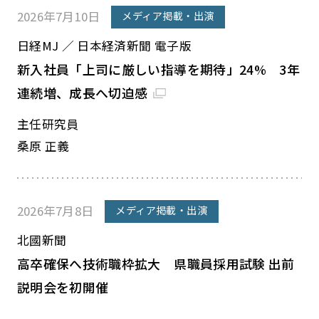
2026年7月10日
メディア掲載・出演
日経MJ ／ 日本経済新聞 電子版
新入社員「上司に厳しい指導を期待」24% 3年
連続増、成長へ切迫感
主任研究員
桑原 正義
2026年7月8日
メディア掲載・出演
北國新聞
高卒確保へ技術職枠拡大 県職員採用試験 出前
説明会を初開催