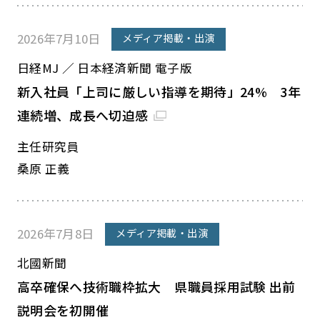
2026年7月10日
メディア掲載・出演
日経MJ ／ 日本経済新聞 電子版
新入社員「上司に厳しい指導を期待」24% 3年
連続増、成長へ切迫感
主任研究員
桑原 正義
2026年7月8日
メディア掲載・出演
北國新聞
高卒確保へ技術職枠拡大 県職員採用試験 出前
説明会を初開催