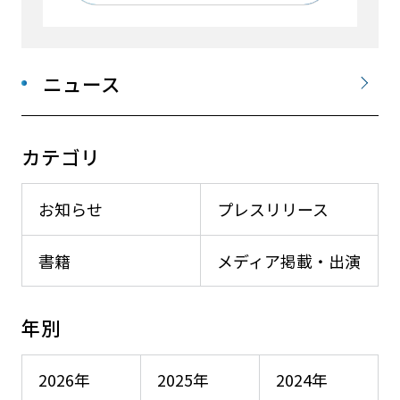
ニュース
カテゴリ
お知らせ
プレスリリース
書籍
メディア掲載・出演
年別
2026年
2025年
2024年