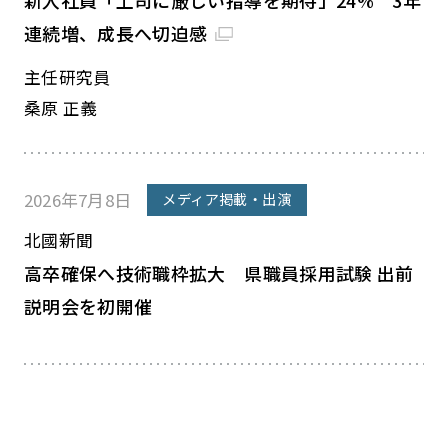
新入社員「上司に厳しい指導を期待」24% 3年
連続増、成長へ切迫感
主任研究員
桑原 正義
2026年7月8日
メディア掲載・出演
北國新聞
高卒確保へ技術職枠拡大 県職員採用試験 出前
説明会を初開催