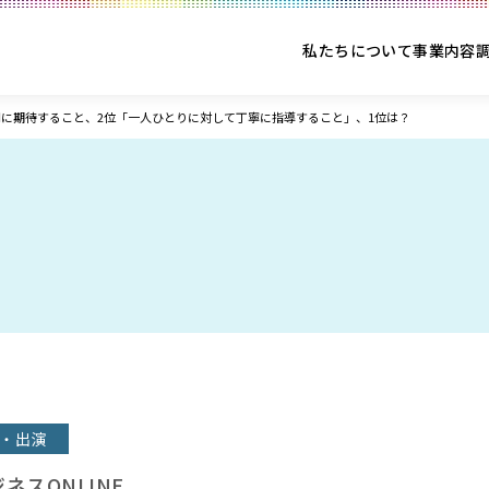
私たちについて
事業内容
に期待すること、2位「一人ひとりに対して丁寧に指導すること」、1位は？
・出演
ジネスONLINE