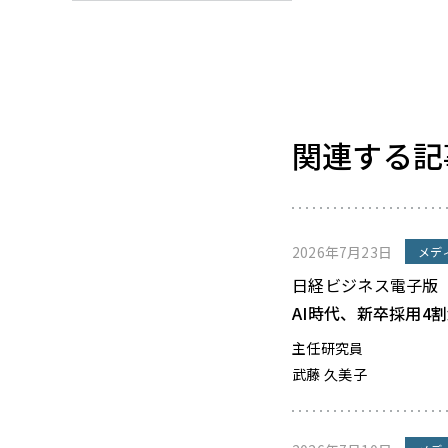
関連する記
2026年7月23日
メデ
日経ビジネス電子版
AI時代、新卒採用4
主任研究員
武藤 久美子