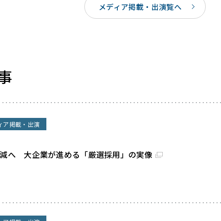
メディア掲載・出演覧へ
事
ィア掲載・出演
割減へ 大企業が進める「厳選採用」の実像