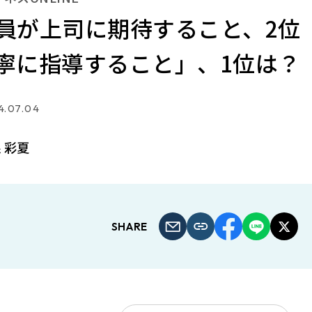
員が上司に期待すること、2位
寧に指導すること」、1位は？
4.07.04
 彩夏
SHARE