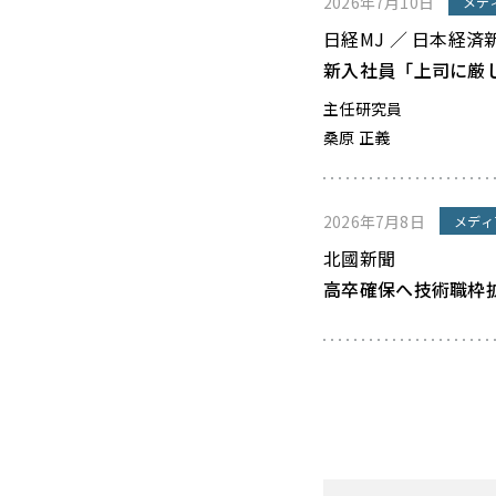
2026年7月10日
メデ
日経MJ ／ 日本経済
新入社員「上司に厳
主任研究員
桑原 正義
2026年7月8日
メディ
北國新聞
高卒確保へ技術職枠