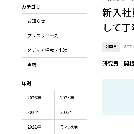
カテゴリ
新入社
お知らせ
して丁
プレスリリース
公開日
202
メディア掲載・出演
研究員 関根
書籍
年別
2026年
2025年
2024年
2023年
2022年
それ以前