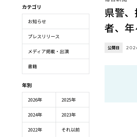
カテゴリ
県警、
お知らせ
者、年
プレスリリース
公開日
2026
メディア掲載・出演
書籍
年別
2026年
2025年
2024年
2023年
2022年
それ以前