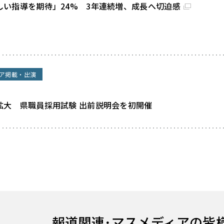
しい指導を期待」24% 3年連続増、成長へ切迫感
ア掲載・出演
拡大 県職員採用試験 出前説明会を初開催
報道関連･
マスメディアの皆