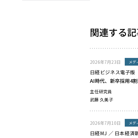
関連する記
2026年7月23日
メデ
日経ビジネス電子版
AI時代、新卒採用4
主任研究員
武藤 久美子
2026年7月10日
メデ
日経MJ ／ 日本経済