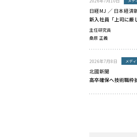
2026年7月10日
メデ
日経MJ ／ 日本経済
新入社員「上司に厳
主任研究員
桑原 正義
2026年7月8日
メディ
北國新聞
高卒確保へ技術職枠