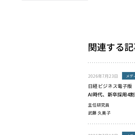
関連する記
2026年7月23日
メデ
日経ビジネス電子版
AI時代、新卒採用4
主任研究員
武藤 久美子