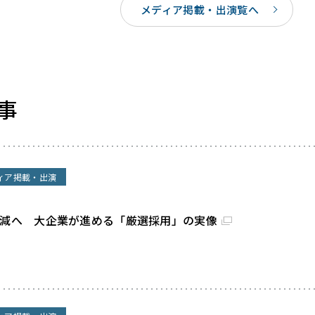
メディア掲載・出演覧へ
事
ィア掲載・出演
割減へ 大企業が進める「厳選採用」の実像