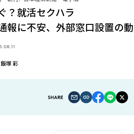
ぐ？就活セクハラ
通報に不安、外部窓口設置の動
.08.11
飯塚 彩
SHARE