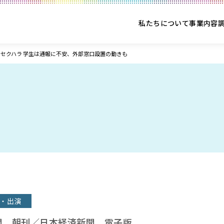
私たちについて
事業内容
セクハラ 学生は通報に不安、外部窓口設置の動きも
・出演
聞 朝刊／日本経済新聞 電子版