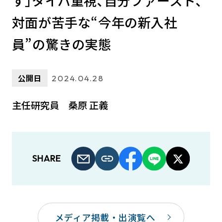
す｣タイパ重視､自分ファースト､
対面が苦手な“今年の新入社
員”の驚きの実態
公開日
2024.04.28
主任研究員 桑原 正義
SHARE
メディア掲載・出演覧へ