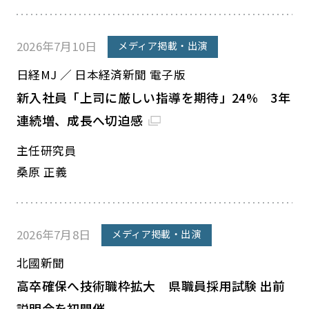
2026年7月10日
メディア掲載・出演
日経MJ ／ 日本経済新聞 電子版
新入社員「上司に厳しい指導を期待」24% 3年
連続増、成長へ切迫感
主任研究員
桑原 正義
2026年7月8日
メディア掲載・出演
北國新聞
高卒確保へ技術職枠拡大 県職員採用試験 出前
説明会を初開催