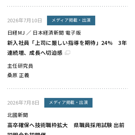
2026年7月10日
メディア掲載・出演
日経MJ ／ 日本経済新聞 電子版
新入社員「上司に厳しい指導を期待」24% 3年
連続増、成長へ切迫感
主任研究員
桑原 正義
2026年7月8日
メディア掲載・出演
北國新聞
高卒確保へ技術職枠拡大 県職員採用試験 出前
説明会を初開催