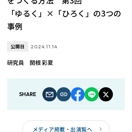
をつくる方法 第3回
「ゆるく」×「ひろく」の3つの
事例
公開日
2024.11.14
研究員 関根 彩夏
SHARE
メディア掲載・出演覧へ