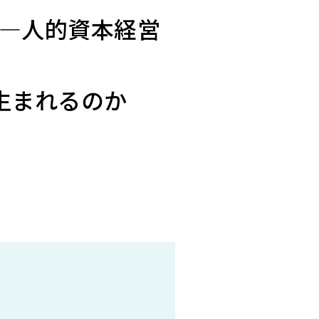
―人的資本経営
生まれるのか