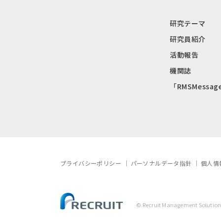
研究テーマ
研究員紹介
活動報告
機関誌
「RMSMessag
プライバシーポリシー
パーソナルデータ指針
個人情
© Recruit Management Solutions