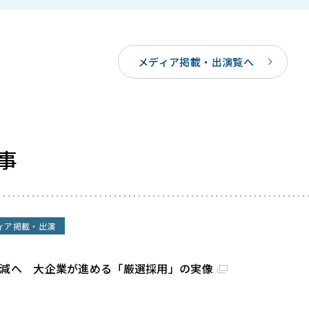
メディア掲載・出演覧へ
事
ィア掲載・出演
割減へ 大企業が進める「厳選採用」の実像