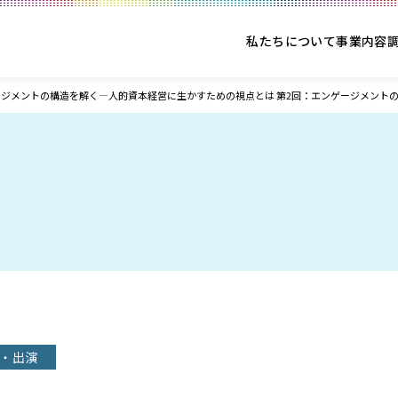
私たちについて
事業内容
ジメントの構造を解く―人的資本経営に生かすための視点とは 第2回：エンゲージメント
・出演