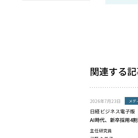
関連する記
2026年7月23日
メデ
日経ビジネス電子版
AI時代、新卒採用4
主任研究員