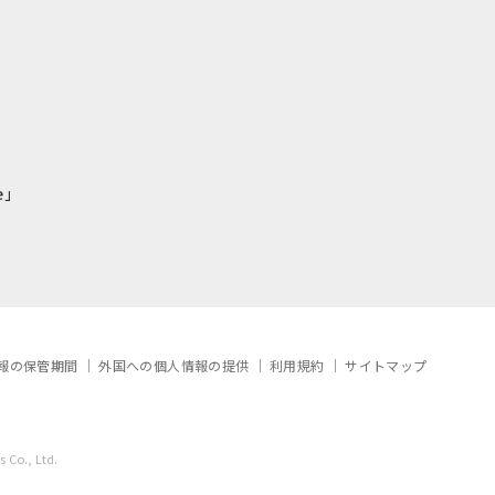
e」
報の保管期間
外国への個人情報の提供
利用規約
サイトマップ
 Co., Ltd.