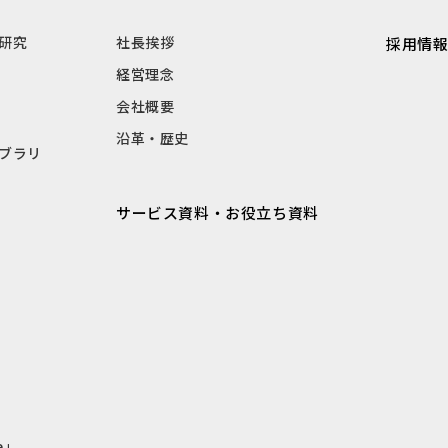
研究
社長挨拶
採用情
経営理念
会社概要
沿革・歴史
ブラリ
サービス資料・お役立ち資料
e」