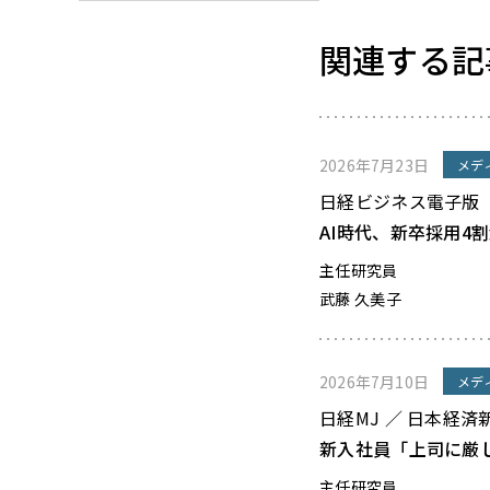
関連する記
2026年7月23日
メデ
日経ビジネス電子版
AI時代、新卒採用4
主任研究員
武藤 久美子
2026年7月10日
メデ
日経MJ ／ 日本経済
新入社員「上司に厳
主任研究員