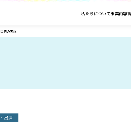
私たちについて
事業内容
益目的の実現
・出演