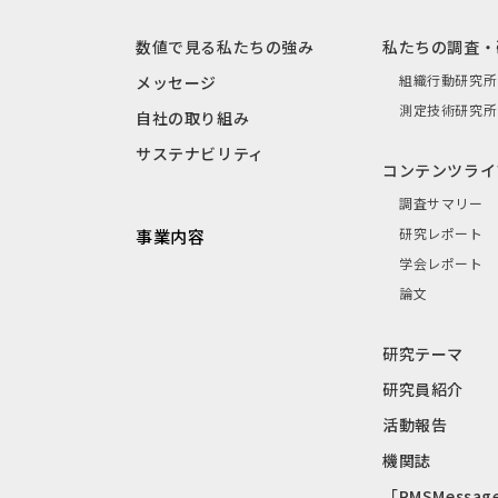
数値で見る私たちの強み
私たちの調査・
組織行動研究所
メッセージ
測定技術研究所
自社の取り組み
サステナビリティ
コンテンツライ
調査サマリー
研究レポート
事業内容
学会レポート
論文
研究テーマ
研究員紹介
活動報告
機関誌
「RMSMessag