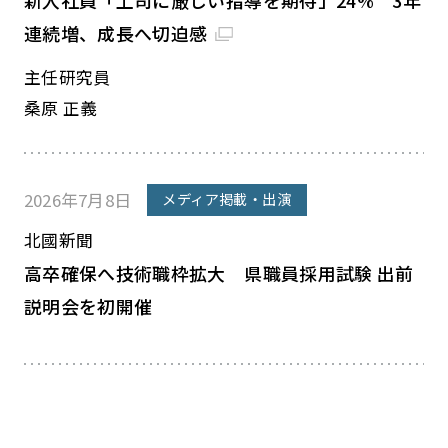
新入社員「上司に厳しい指導を期待」24% 3年
連続増、成長へ切迫感
主任研究員
桑原 正義
2026年7月8日
メディア掲載・出演
北國新聞
高卒確保へ技術職枠拡大 県職員採用試験 出前
説明会を初開催