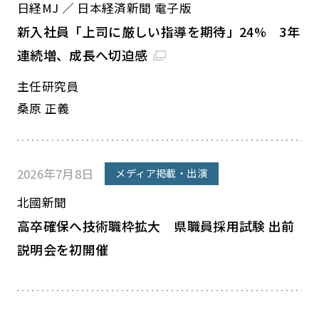
日経MJ ／ 日本経済新聞 電子版
新入社員「上司に厳しい指導を期待」24% 3年
連続増、成長へ切迫感
主任研究員
桑原 正義
2026年7月8日
メディア掲載・出演
北國新聞
高卒確保へ技術職枠拡大 県職員採用試験 出前
説明会を初開催