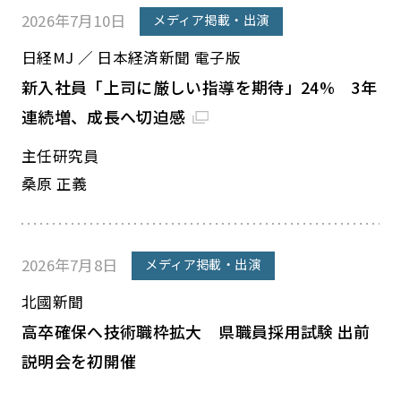
2026年7月10日
メディア掲載・出演
日経MJ ／ 日本経済新聞 電子版
新入社員「上司に厳しい指導を期待」24% 3年
連続増、成長へ切迫感
主任研究員
桑原 正義
2026年7月8日
メディア掲載・出演
北國新聞
高卒確保へ技術職枠拡大 県職員採用試験 出前
説明会を初開催