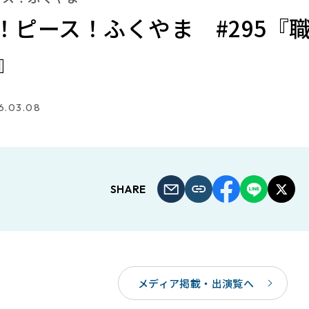
！ピース！ふくやま #295『
』
6.03.08
SHARE
メディア掲載・出演覧へ