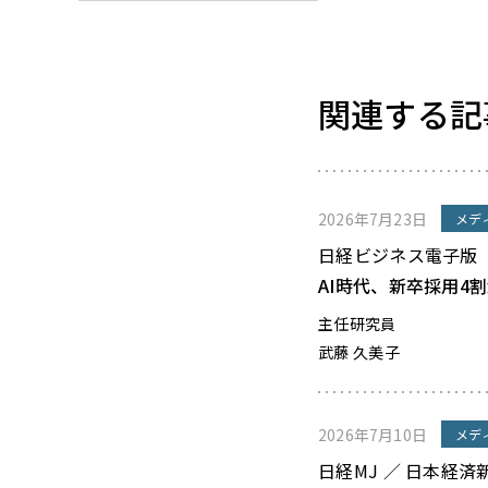
関連する記
2026年7月23日
メデ
日経ビジネス電子版
AI時代、新卒採用4
主任研究員
武藤 久美子
2026年7月10日
メデ
日経MJ ／ 日本経済