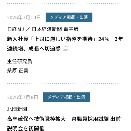
2026年7月10日
メディア掲載・出演
日経MJ ／ 日本経済新聞 電子版
新入社員「上司に厳しい指導を期待」24% 3年
連続増、成長へ切迫感
主任研究員
桑原 正義
2026年7月8日
メディア掲載・出演
北國新聞
高卒確保へ技術職枠拡大 県職員採用試験 出前
説明会を初開催