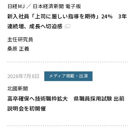
日経MJ ／ 日本経済新聞 電子版
新入社員「上司に厳しい指導を期待」24% 3年
連続増、成長へ切迫感
主任研究員
桑原 正義
2026年7月8日
メディア掲載・出演
北國新聞
高卒確保へ技術職枠拡大 県職員採用試験 出前
説明会を初開催