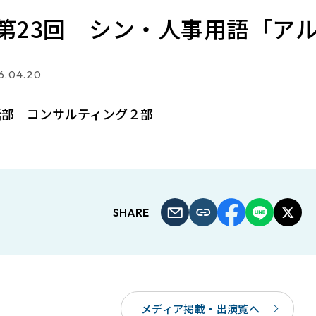
第23回 シン・人事用語「ア
6.04.20
括部 コンサルティング２部
SHARE
メディア掲載・出演覧へ