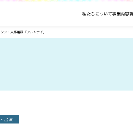
私たちについて
事業内容
 シン・人事用語「アルムナイ」
・出演