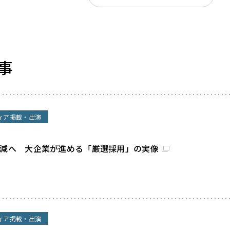
事
ィア掲載・出演
割減へ 大企業が進める「厳選採用」の実像
ィア掲載・出演