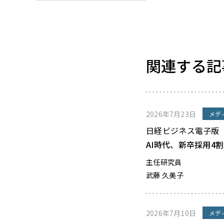
関連する記
2026年7月23日
メデ
日経ビジネス電子版
AI時代、新卒採用4
主任研究員
武藤 久美子
2026年7月10日
メデ