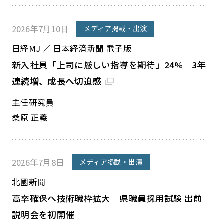
2026年7月10日
メディア掲載・出演
日経MJ ／ 日本経済新聞 電子版
新入社員「上司に厳しい指導を期待」24% 3年
連続増、成長へ切迫感
主任研究員
桑原 正義
2026年7月8日
メディア掲載・出演
北國新聞
高卒確保へ技術職枠拡大 県職員採用試験 出前
説明会を初開催