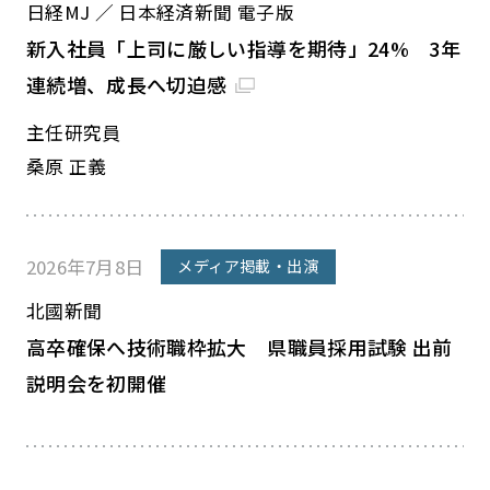
日経MJ ／ 日本経済新聞 電子版
新入社員「上司に厳しい指導を期待」24% 3年
連続増、成長へ切迫感
主任研究員
桑原 正義
2026年7月8日
メディア掲載・出演
北國新聞
高卒確保へ技術職枠拡大 県職員採用試験 出前
説明会を初開催