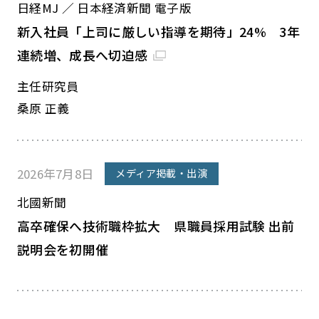
日経MJ ／ 日本経済新聞 電子版
新入社員「上司に厳しい指導を期待」24% 3年
連続増、成長へ切迫感
主任研究員
桑原 正義
2026年7月8日
メディア掲載・出演
北國新聞
高卒確保へ技術職枠拡大 県職員採用試験 出前
説明会を初開催