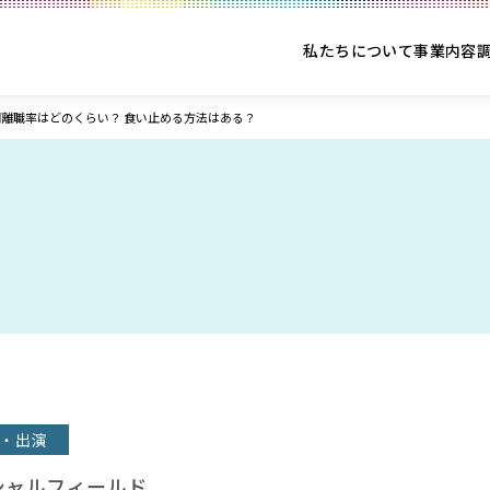
私たちについて
事業内容
離職率はどのくらい？ 食い止める方法はある？
・出演
シャルフィールド