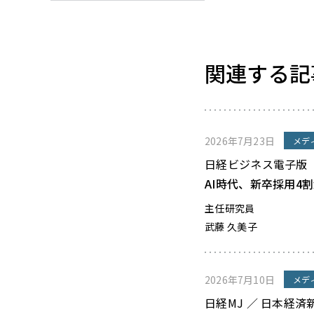
関連する記
2026年7月23日
メデ
日経ビジネス電子版
AI時代、新卒採用4
主任研究員
武藤 久美子
2026年7月10日
メデ
日経MJ ／ 日本経済