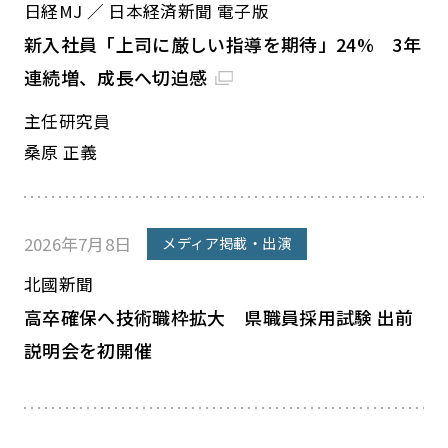
日経MJ ／ 日本経済新聞 電子版
新入社員「上司に厳しい指導を期待」24% 3年
連続増、成長へ切迫感
主任研究員
桑原 正義
2026年7月8日
メディア掲載・出演
北國新聞
高卒確保へ技術職枠拡大 県職員採用試験 出前
説明会を初開催