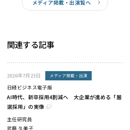
メディア掲載・出演覧へ
関連する記事
2026年7月23日
メディア掲載・出演
日経ビジネス電子版
AI時代、新卒採用4割減へ 大企業が進める「厳
選採用」の実像
主任研究員
武藤 久美子