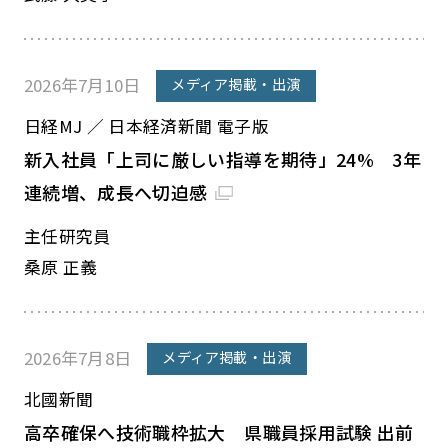
2026年7月10日
メディア掲載・出演
日経MJ ／ 日本経済新聞 電子版
新入社員「上司に厳しい指導を期待」24% 3年
連続増、成長へ切迫感
主任研究員
桑原 正義
2026年7月8日
メディア掲載・出演
北國新聞
高卒確保へ技術職枠拡大 県職員採用試験 出前