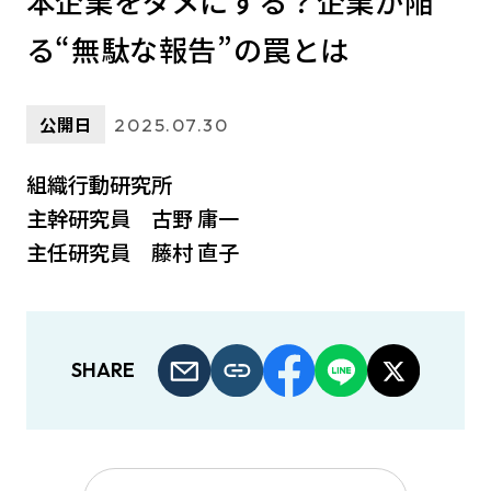
本企業をダメにする？企業が陥
る“無駄な報告”の罠とは
公開日
2025.07.30
組織行動研究所
主幹研究員 古野 庸一
主任研究員 藤村 直子
SHARE