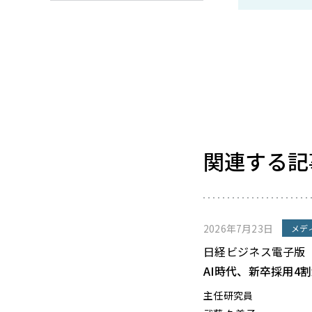
関連する記
2026年7月23日
メデ
日経ビジネス電子版
AI時代、新卒採用4
主任研究員