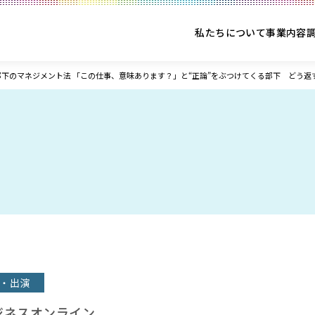
私たちについて
事業内容
部下のマネジメント法 「この仕事、意味あります？」と“正論”をぶつけてくる部下 どう返
・出演
ビジネスオンライン