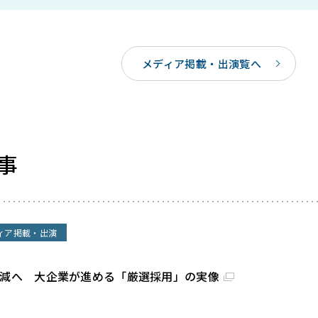
メディア掲載・出演覧へ
事
ィア掲載・出演
割減へ 大企業が進める「厳選採用」の実像