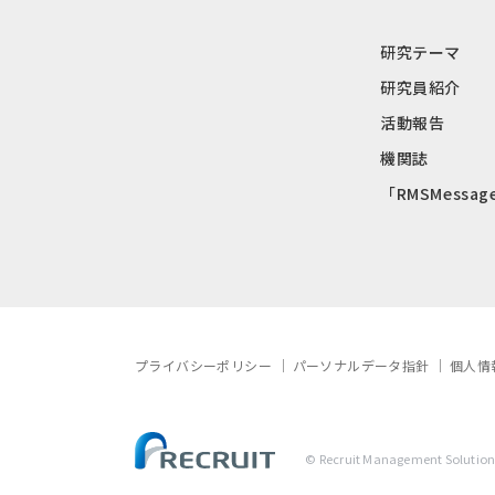
研究テーマ
研究員紹介
活動報告
機関誌
「RMSMessag
プライバシーポリシー
パーソナルデータ指針
個人情
© Recruit Management Solutions