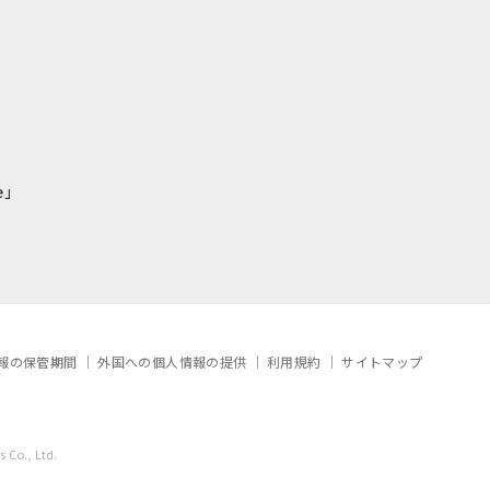
e」
報の保管期間
外国への個人情報の提供
利用規約
サイトマップ
 Co., Ltd.