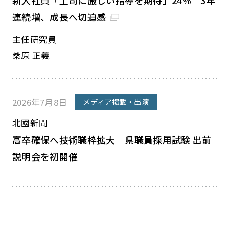
新入社員「上司に厳しい指導を期待」24% 3年
連続増、成長へ切迫感
主任研究員
桑原 正義
2026年7月8日
メディア掲載・出演
北國新聞
高卒確保へ技術職枠拡大 県職員採用試験 出前
説明会を初開催