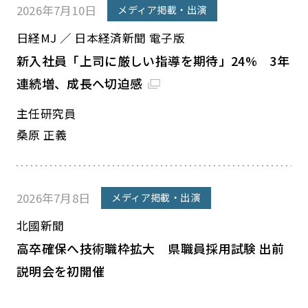
2026年7月10日
メディア掲載・出演
日経MJ ／ 日本経済新聞 電子版
新入社員「上司に厳しい指導を期待」24% 3年
連続増、成長へ切迫感
主任研究員
桑原 正義
2026年7月8日
メディア掲載・出演
北國新聞
高卒確保へ技術職枠拡大 県職員採用試験 出前
説明会を初開催