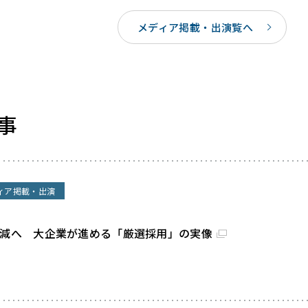
メディア掲載・出演覧へ
事
ィア掲載・出演
割減へ 大企業が進める「厳選採用」の実像