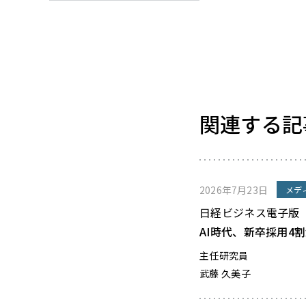
関連する記
2026年7月23日
メデ
日経ビジネス電子版
AI時代、新卒採用4
主任研究員
武藤 久美子