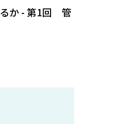
か - 第1回 管