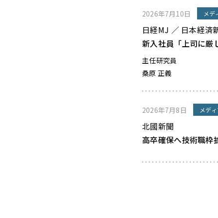
2026年7月10日
メデ
日経MJ ／ 日本経済
新入社員「上司に厳
主任研究員
桑原 正義
2026年7月8日
メディ
北國新聞
高卒確保へ技術職枠