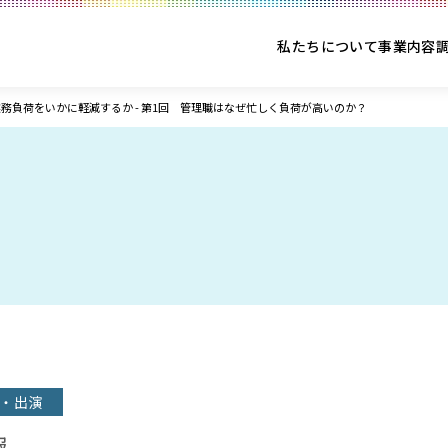
私たちについて
事業内容
務負荷をいかに軽減するか - 第1回 管理職はなぜ忙しく負荷が高いのか？
・出演
報