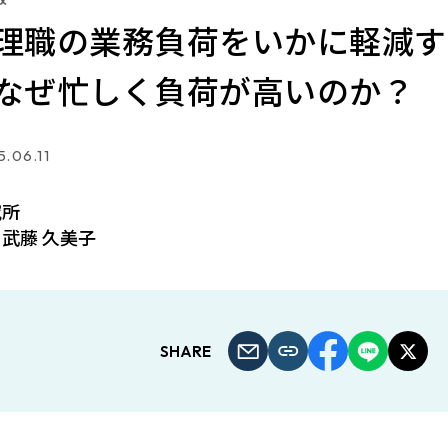
理職の業務負荷をいかに軽減する
なぜ忙しく負荷が高いのか？
.06.11
究所
武藤 久美子
SHARE