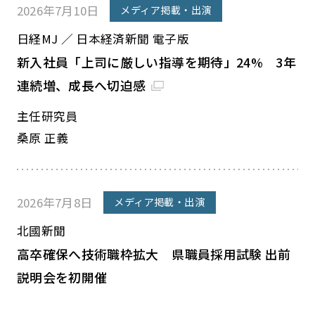
2026年7月10日
メディア掲載・出演
日経MJ ／ 日本経済新聞 電子版
新入社員「上司に厳しい指導を期待」24% 3年
連続増、成長へ切迫感
主任研究員
桑原 正義
2026年7月8日
メディア掲載・出演
北國新聞
高卒確保へ技術職枠拡大 県職員採用試験 出前
説明会を初開催