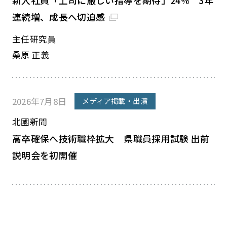
新入社員「上司に厳しい指導を期待」24% 3年
連続増、成長へ切迫感
主任研究員
桑原 正義
2026年7月8日
メディア掲載・出演
北國新聞
高卒確保へ技術職枠拡大 県職員採用試験 出前
説明会を初開催