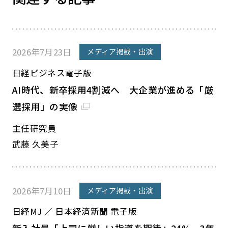
2026年7月23日
メディア掲載・出演
日経ビジネス電子版
AI時代、新卒採用4割減へ 大企業が進める「厳
選採用」の実像
主任研究員
武藤 久美子
2026年7月10日
メディア掲載・出演
日経MJ ／ 日本経済新聞 電子版