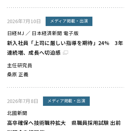
2026年7月10日
メディア掲載・出演
日経MJ ／ 日本経済新聞 電子版
新入社員「上司に厳しい指導を期待」24% 3年
連続増、成長へ切迫感
主任研究員
桑原 正義
2026年7月8日
メディア掲載・出演
北國新聞
高卒確保へ技術職枠拡大 県職員採用試験 出前