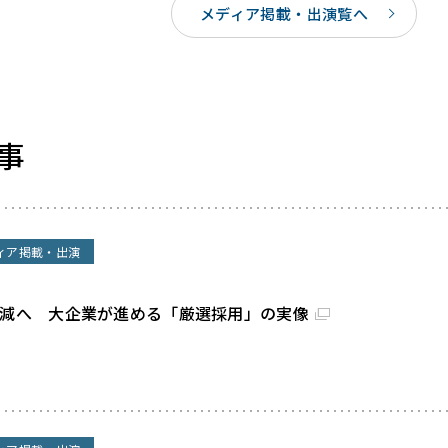
メディア掲載・出演覧へ
事
ィア掲載・出演
割減へ 大企業が進める「厳選採用」の実像