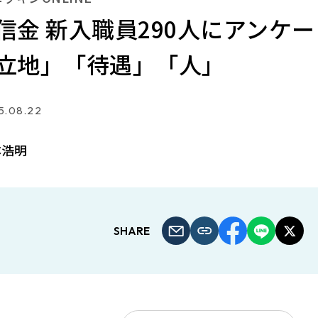
信金 新入職員290人にアンケ
立地」「待遇」「人」
5.08.22
本浩明
SHARE