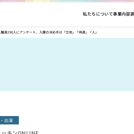
私たちについて
事業内容
入職員290人にアンケート、入庫の決め手は「立地」「待遇」「人」
・出演
ッキンONLINE