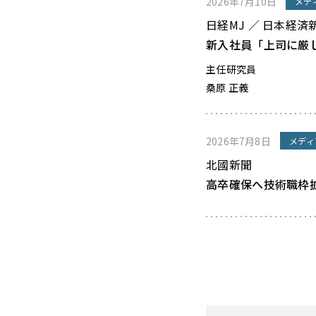
2026年7月10日
メデ
日経MJ ／ 日本経済
新入社員「上司に厳
主任研究員
桑原 正義
2026年7月8日
メディ
北國新聞
高卒確保へ技術職枠