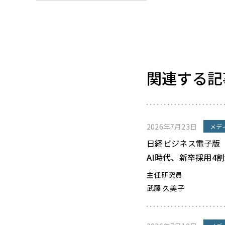
関連する記
2026年7月23日
メデ
日経ビジネス電子版
AI時代、新卒採用4
主任研究員
武藤 久美子