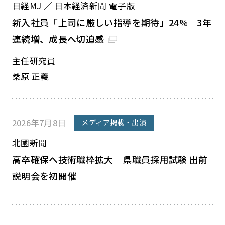
日経MJ ／ 日本経済新聞 電子版
新入社員「上司に厳しい指導を期待」24% 3年
連続増、成長へ切迫感
主任研究員
桑原 正義
2026年7月8日
メディア掲載・出演
北國新聞
高卒確保へ技術職枠拡大 県職員採用試験 出前
説明会を初開催