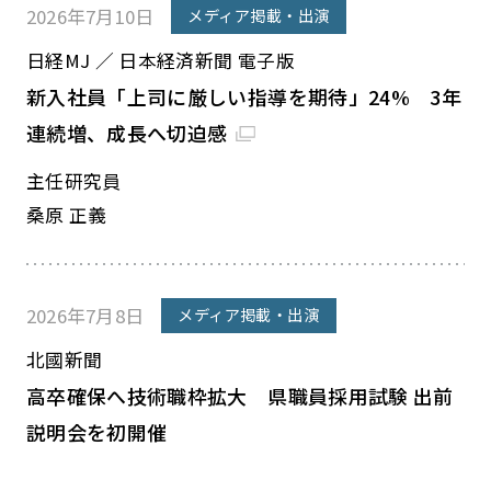
2026年7月10日
メディア掲載・出演
日経MJ ／ 日本経済新聞 電子版
新入社員「上司に厳しい指導を期待」24% 3年
連続増、成長へ切迫感
主任研究員
桑原 正義
2026年7月8日
メディア掲載・出演
北國新聞
高卒確保へ技術職枠拡大 県職員採用試験 出前
説明会を初開催