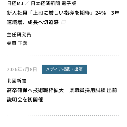
日経MJ ／ 日本経済新聞 電子版
新入社員「上司に厳しい指導を期待」24% 3年
連続増、成長へ切迫感
主任研究員
桑原 正義
2026年7月8日
メディア掲載・出演
北國新聞
高卒確保へ技術職枠拡大 県職員採用試験 出前
説明会を初開催